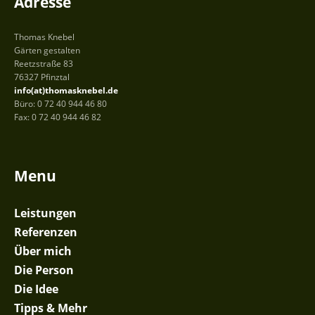
Adresse
Thomas Knebel
Gärten gestalten
Reetzstraße 83
76327 Pfinztal
info(at)thomasknebel.de
Büro: 0 72 40 944 46 80
Fax: 0 72 40 944 46 82
Menu
Leistungen
Referenzen
Über mich
Die Person
Die Idee
Tipps & Mehr