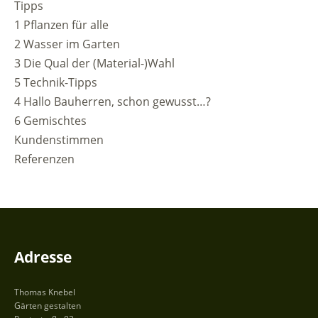
Tipps
1 Pflanzen für alle
2 Wasser im Garten
3 Die Qual der (Material-)Wahl
5 Technik-Tipps
4 Hallo Bauherren, schon gewusst…?
6 Gemischtes
Kundenstimmen
Referenzen
Adresse
Thomas Knebel
Gärten gestalten