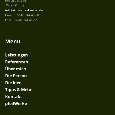
Reetzstraße 83
76327 Pfinztal
info(at)thomasknebel.de
Büro: 0 72 40 944 46 80
Fax: 0 72 40 944 46 82
Menu
Leistungen
Referenzen
Über mich
Die Person
Die Idee
Tipps & Mehr
Kontakt
pfeilWerke