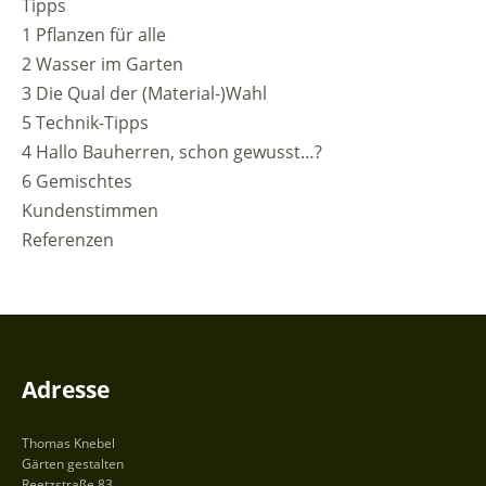
Tipps
1 Pflanzen für alle
2 Wasser im Garten
3 Die Qual der (Material-)Wahl
5 Technik-Tipps
4 Hallo Bauherren, schon gewusst…?
6 Gemischtes
Kundenstimmen
Referenzen
Adresse
Thomas Knebel
Gärten gestalten
Reetzstraße 83