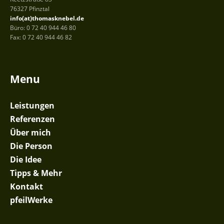
76327 Pfinztal
info(at)thomasknebel.de
Büro: 0 72 40 944 46 80
Fax: 0 72 40 944 46 82
Menu
Leistungen
Referenzen
Über mich
Die Person
Die Idee
Tipps & Mehr
Kontakt
pfeilWerke