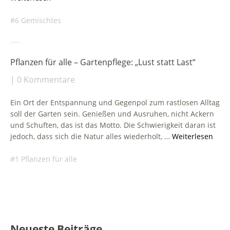
6 Gemischtes
Pflanzen für alle – Gartenpflege: „Lust statt Last“
0 Kommentare
Ein Ort der Entspannung und Gegenpol zum rastlosen Alltag
soll der Garten sein. Genießen und Ausruhen, nicht Ackern
und Schuften, das ist das Motto. Die Schwierigkeit daran ist
jedoch, dass sich die Natur alles wiederholt, …
Weiterlesen
1 Pflanzen für alle
Neueste Beiträge