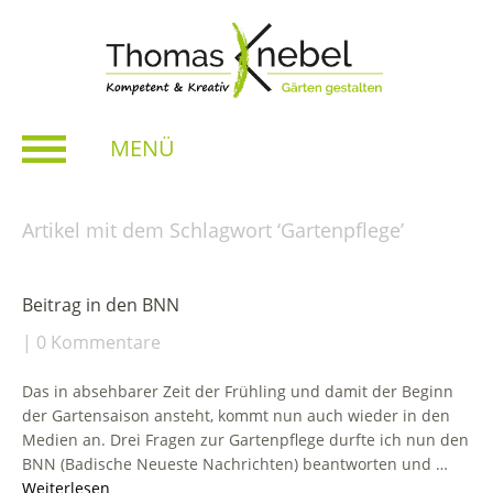
MENÜ
Artikel mit dem Schlagwort ‘
Gartenpflege
’
Beitrag in den BNN
0 Kommentare
Das in absehbarer Zeit der Frühling und damit der Beginn
der Gartensaison ansteht, kommt nun auch wieder in den
Medien an. Drei Fragen zur Gartenpflege durfte ich nun den
BNN (Badische Neueste Nachrichten) beantworten und …
Weiterlesen