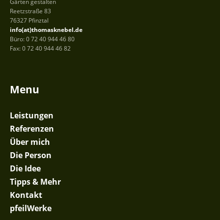
Gärten gestalten
Reetzstraße 83
76327 Pfinztal
info(at)thomasknebel.de
Büro: 0 72 40 944 46 80
Fax: 0 72 40 944 46 82
Menu
Leistungen
Referenzen
Über mich
Die Person
Die Idee
Tipps & Mehr
Kontakt
pfeilWerke