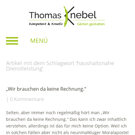
MENÜ
Artikel mit dem Schlagwort ‘
haushaltsnahe
Dienstleistung
’
„Wir brauchen da keine Rechnung.“
0 Kommentare
Selten, aber immer noch regelmäßig hört man „Wir
brauchen da keine Rechnung.“ Das kann ich zwar inhaltlich
verstehen, allerdings ist das für mich keine Option. Weil ich
in solchen Fällen aber nicht als neunmalkluger Moralapostel