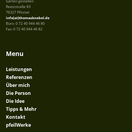
Gärten gestalten
Reetzstraße 83
76327 Pfinztal
info(at)thomasknebel.de
Büro: 0 72 40 944 46 80
Fax: 0 72 40 944 46 82
Menu
Leistungen
Referenzen
Über mich
Die Person
Die Idee
Tipps & Mehr
Kontakt
pfeilWerke