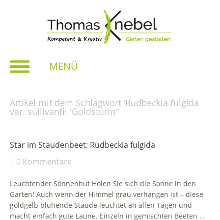
MENÜ
Artikel mit dem Schlagwort ‘
Rudbeckia fulgida
var. sullivantii 'Goldsturm'
’
Star im Staudenbeet: Rudbeckia fulgida
0 Kommentare
Leuchtender Sonnenhut Holen Sie sich die Sonne in den
Garten! Auch wenn der Himmel grau verhangen ist – diese
goldgelb blühende Staude leuchtet an allen Tagen und
macht einfach gute Laune. Einzeln in gemischten Beeten …