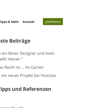
Tipps & Mehr
Kontakt
pfeilWerke
ste Beiträge
n ein feiner Designer und mein
eißt Heiner.“
as Recht ist … im Garten
h ein neues Projekt bei Youtube
Tipps und Referenzen