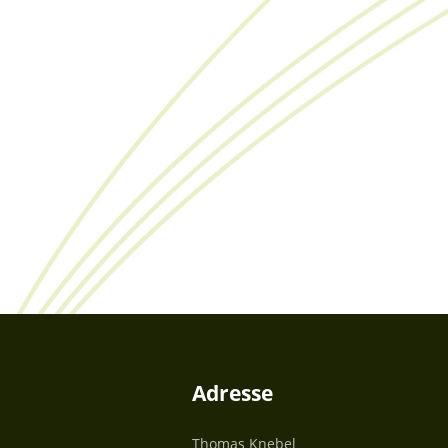
Adresse
Thomas Knebel