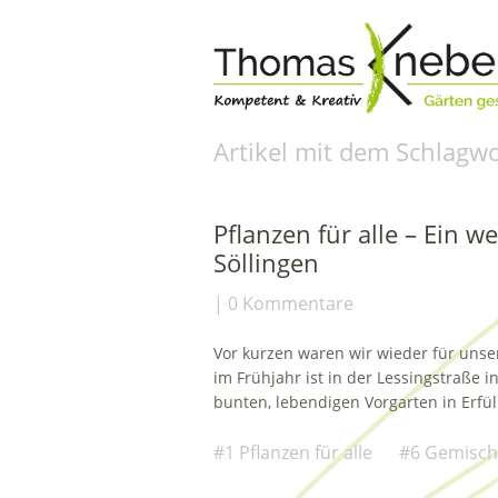
Artikel mit dem Schlagwo
Pflanzen für alle – Ein w
Söllingen
0 Kommentare
Vor kurzen waren wir wieder für unser P
im Frühjahr ist in der Lessingstraße 
bunten, lebendigen Vorgarten in Erf
1 Pflanzen für alle
6 Gemisch