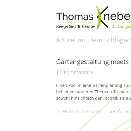
Artikel mit dem Schlagwo
Gartengestaltung meets 
0 Kommentare
Einen Pool in eine Gartenplanung zu 
bei einem anderen Thema trifft man a
sowohl hinsichtlich der Technik als a
2 Wasser im Garten
Referen