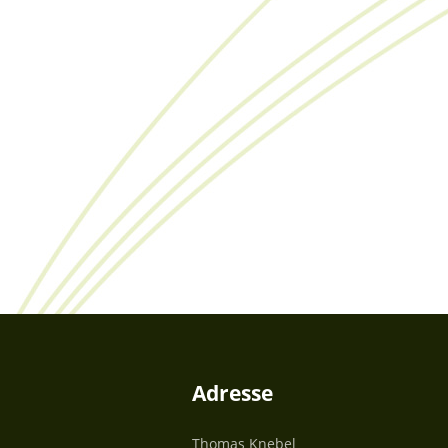
Adresse
Thomas Knebel