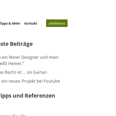
Tipps & Mehr
Kontakt
pfeilWerke
ste Beiträge
n ein feiner Designer und mein
eißt Heiner.“
as Recht ist … im Garten
h ein neues Projekt bei Youtube
Tipps und Referenzen