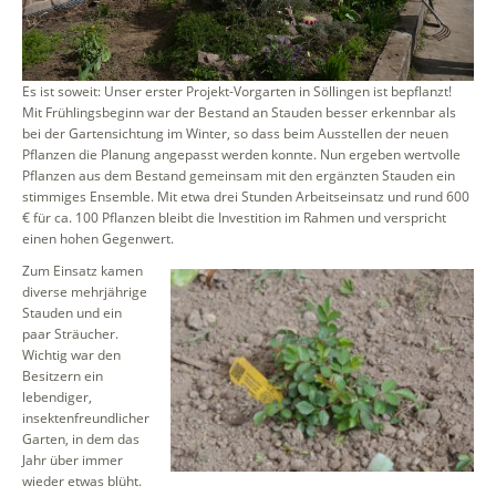
Es ist soweit: Unser erster Projekt-Vorgarten in Söllingen ist bepflanzt!
Mit Frühlingsbeginn war der Bestand an Stauden besser erkennbar als
bei der Gartensichtung im Winter, so dass beim Ausstellen der neuen
Pflanzen die Planung angepasst werden konnte. Nun ergeben wertvolle
Pflanzen aus dem Bestand gemeinsam mit den ergänzten Stauden ein
stimmiges Ensemble. Mit etwa drei Stunden Arbeitseinsatz und rund 600
€ für ca. 100 Pflanzen bleibt die Investition im Rahmen und verspricht
einen hohen Gegenwert.
Zum Einsatz kamen
diverse mehrjährige
Stauden und ein
paar Sträucher.
Wichtig war den
Besitzern ein
lebendiger,
insektenfreundlicher
Garten, in dem das
Jahr über immer
wieder etwas blüht.