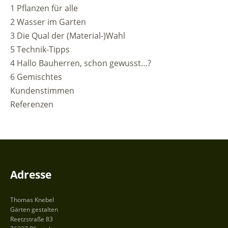
1 Pflanzen für alle
2 Wasser im Garten
3 Die Qual der (Material-)Wahl
5 Technik-Tipps
4 Hallo Bauherren, schon gewusst…?
6 Gemischtes
Kundenstimmen
Referenzen
Adresse
Thomas Knebel
Gärten gestalten
Reetzstraße 83