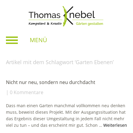
MENÜ
Artikel mit dem Schlagwort ‘
Garten Ebenen
’
Nicht nur neu, sondern neu durchdacht
0 Kommentare
Dass man einen Garten manchmal vollkommen neu denken
muss, beweist dieses Projekt. Mit der Ausgangssituation hat
das Ergebnis dieser Umgestaltung in jedem Fall nicht mehr
viel zu tun – und das erscheint mir gut. Schon …
Weiterlesen