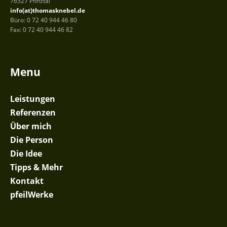
76327 Pfinztal
info(at)thomasknebel.de
Büro: 0 72 40 944 46 80
Fax: 0 72 40 944 46 82
Menu
Leistungen
Referenzen
Über mich
Die Person
Die Idee
Tipps & Mehr
Kontakt
pfeilWerke