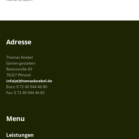
Adresse
Thomas Knebel
Gärten gestalten
Reetzstraße 83
76327 Pfinztal
info(at)thomasknebel.de
Büro: 0 72 40 944 46 80
Fax: 0 72 40 944 46 82
Menu
Leistungen