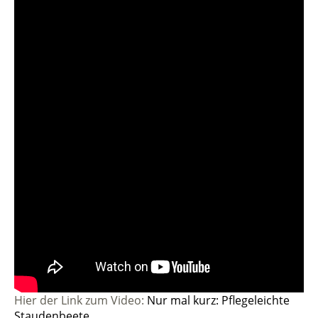
Hier der Link zum Video:
Nur mal kurz: Pflegeleichte
Staudenbeete