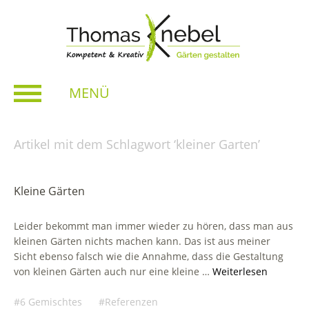
MENÜ
Artikel mit dem Schlagwort ‘
kleiner Garten
’
Kleine Gärten
Leider bekommt man immer wieder zu hören, dass man aus
kleinen Gärten nichts machen kann. Das ist aus meiner
Sicht ebenso falsch wie die Annahme, dass die Gestaltung
von kleinen Gärten auch nur eine kleine …
Weiterlesen
6 Gemischtes
Referenzen