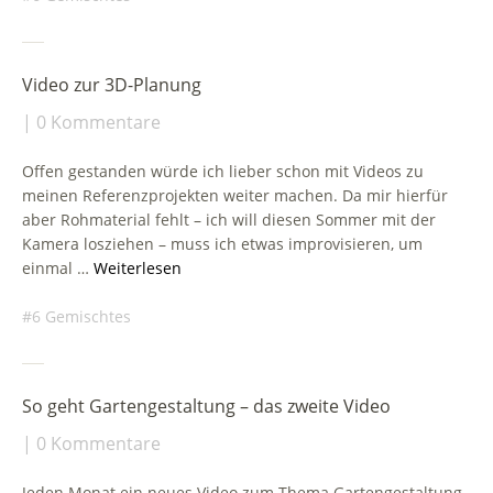
Video zur 3D-Planung
0 Kommentare
Offen gestanden würde ich lieber schon mit Videos zu
meinen Referenzprojekten weiter machen. Da mir hierfür
aber Rohmaterial fehlt – ich will diesen Sommer mit der
Kamera losziehen – muss ich etwas improvisieren, um
einmal …
Weiterlesen
6 Gemischtes
So geht Gartengestaltung – das zweite Video
0 Kommentare
Jeden Monat ein neues Video zum Thema Gartengestaltung,