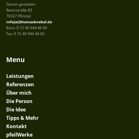
Gärten gestalten
Reetzstraße 83
76327 Pfinztal
info(at)thomasknebel.de
Büro: 0 72 40 944 46 80
Fax: 0 72 40 944 46 82
Menu
Leistungen
Referenzen
Über mich
Die Person
Die Idee
Tipps & Mehr
Kontakt
pfeilWerke