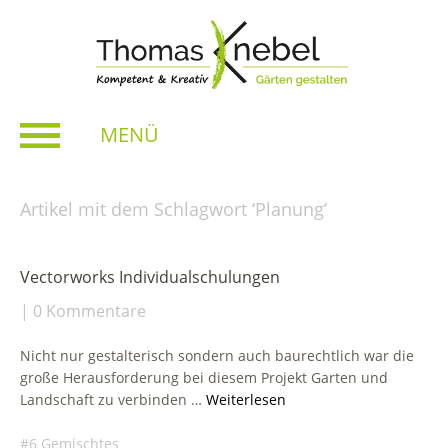
MENÜ
Artikel mit dem Schlagwort ‘
Planung
’
Vectorworks Individualschulungen
0 Kommentare
Nicht nur gestalterisch sondern auch baurechtlich war die
große Herausforderung bei diesem Projekt Garten und
Landschaft zu verbinden …
Weiterlesen
6 Gemischtes