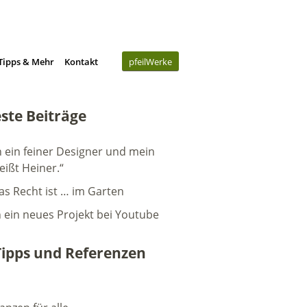
Tipps & Mehr
Kontakt
pfeilWerke
ste Beiträge
n ein feiner Designer und mein
eißt Heiner.“
as Recht ist … im Garten
h ein neues Projekt bei Youtube
Tipps und Referenzen