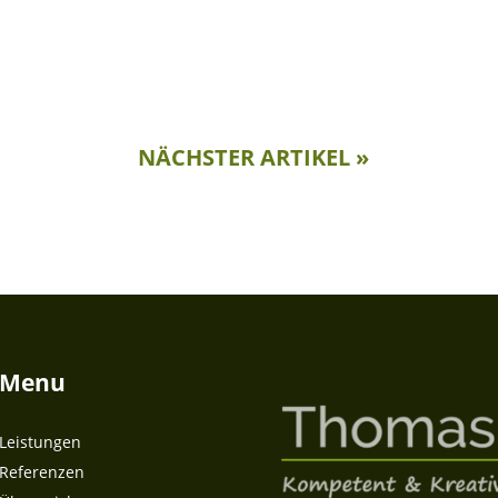
NÄCHSTER ARTIKEL »
Menu
Leistungen
Referenzen