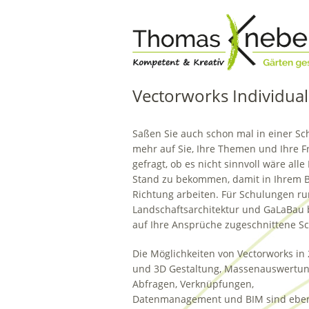
Vectorworks Individua
Saßen Sie auch schon mal in einer 
mehr auf Sie, Ihre Themen und Ihre 
gefragt, ob es nicht sinnvoll wäre a
Stand zu bekommen, damit in Ihrem Büro
Richtung arbeiten. Für Schulungen r
Landschaftsarchitektur und GaLaBau bi
auf Ihre Ansprüche zugeschnittene Sc
Die Möglichkeiten von Vectorworks in
und 3D Gestaltung, Massenauswertun
Abfragen, Verknüpfungen,
Datenmanagement und BIM sind ebe