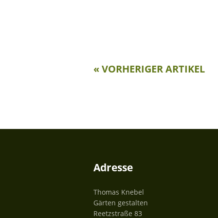
« VORHERIGER ARTIKEL
Adresse
Thomas Knebel
Gärten gestalten
Reetzstraße 83