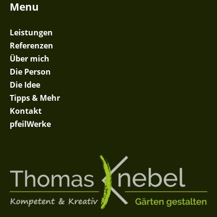
Menu
Leistungen
Referenzen
Über mich
Die Person
Die Idee
Tipps & Mehr
Kontakt
pfeilWerke