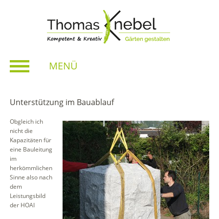
MENÜ
Unterstützung im Bauablauf
Obgleich ich
nicht die
Kapazitäten für
eine Bauleitung
im
herkömmlichen
Sinne also nach
dem
Leistungsbild
der HOAI