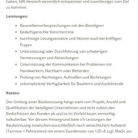
haben, hilft dennoch wesentlich entspannter und zuverlässiger zum Ziel
zu kommen.
Leistungen:
Baustellenvorbesprechungen mit den Beteiligten
bedarfsgerechte Vororttermine
kurzfristige Lösungsansätze und Skizzen auch bei kniffligen
Fragen
Unterstützung oder Durchführung von schwierigen
Vermessungen und Absteckungen
Unterstützung der Kommunikation bei Problemen mit
Handwerkern, Nachbarn oder Behörden
Prüfung von Nachträgen, Aufmaßen und Rechnungen
unkomplizierte Verfügbarkeit für Bauherrn und Ausführende
Kosten:
Der Umfang einer Baubetreuung hängt stark vom Projekt, Anzahl und
Qualifikation der beteiligten Unternehmen und nicht zuletzt den
Bedürfnissen des Kunden ab und ist im Vorfeld kaum vernünftig
kalkulierbar. Vor diesem Hintergrund biete ich Leistungen der
Baubetreuung inzwischen ausschließlich nach tatsächlichem Aufwand
(Termine + Fahrtzeiten) mit einem Stundensatz von 120.-€ zzgl. MwSt. an.