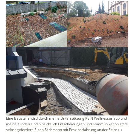
Eine Baustelle wird durch meine Unterstützung KEIN Wellnessurlaub und
meine Kunden sind hinsichtlich Entscheidungen und Kommunikation stets
selbst gefordert. Einen Fachmann mit Praxiserfahrung an der Seite zu