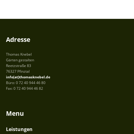
Adresse
Thomas Knebel
Gärten gestalten
Reetzstraße 83
76327 Pfinztal
info(at)thomasknebel.de
Büro: 0 72 40 944 46 80
Fax: 0 72 40 944 46 82
Menu
Leistungen