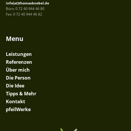
info(at)thomasknebel.de
Büro: 0 72 40 944 46 80
Fax: 0 72 40 944 46 82
Menu
Leistungen
Referenzen
Über mich
Die Person
Die Idee
Tipps & Mehr
Kontakt
pfeilWerke