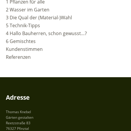
1 Pflanzen für alle
2 Wasser im Garten
3 Die Qual der (Material-)Wahl
5 Technik-Tipps
4 Hallo Bauherren, schon gewusst…?
6 Gemischtes
Kundenstimmen
Referenzen
Adresse
Thomas Knebel
Gärten gestalten
Reetzstraße 83
76327 Pfinztal