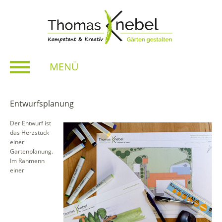
MENÜ
Entwurfsplanung
Der Entwurf ist
das Herzstück
einer
Gartenplanung.
Im Rahmenn
einer