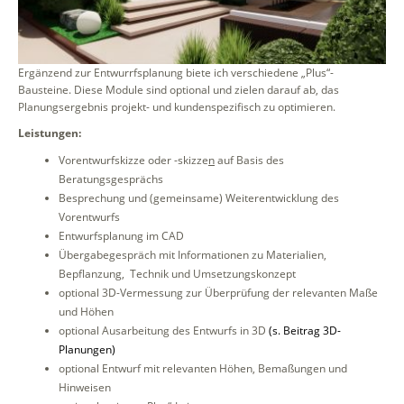
Ergänzend zur Entwurrfsplanung biete ich verschiedene „Plus“-
Bausteine. Diese Module sind optional und zielen darauf ab, das
Planungsergebnis projekt- und kundenspezifisch zu optimieren.
Leistungen:
Vorentwurfskizze oder -skizze
n
auf Basis des
Beratungsgesprächs
Besprechung und (gemeinsame) Weiterentwicklung des
Vorentwurfs
Entwurfsplanung im CAD
Übergabegespräch mit Informationen zu Materialien,
Bepflanzung, Technik und Umsetzungskonzept
optional 3D-Vermessung zur Überprüfung der relevanten Maße
und Höhen
optional Ausarbeitung des Entwurfs in 3D
(s. Beitrag 3D-
Planungen)
optional Entwurf mit relevanten Höhen, Bemaßungen und
Hinweisen