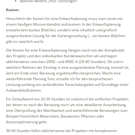
optional weitere „Plus“-Leistungen
Kosten:
Hinsichtlich der Kosten für eine Entwurfsplanung muss man vorab mit
einem häufigen Missverständnis aufräumen: In der Entwurfsplanung
entsteht kein buntes Bildchen, sondern eine inhaltlich und grafisch
ausgearbeitete Lösung für die Gartengestaltung (… ein buntes Bildchen
gibt es natürlich auch).
Die Kosten für eine Entwurfsplanung hängen stark von der Komplexität
des Projekts und den individuellen Kundenwünschen ab und liegen
üblicherweise zwischen 2000.- und 4000.-€ (20-40 Stunden). Ob und in
welchem Rahmen der Einstieg in eine ausgearbeitete Planung sinnvoll ist,
wird am Ende einer Beratung ergebnisoffen besprochen. Macht eine
weiterführende Planung Sinn, erstelle ich für den besprochenen
Leistungsumfang ein verbindliches Pauschalangebot auf Grundlage einer
Aufwandskalkulation.
Ein Zeitaufwand von 20-30 Stunden ist realistisch bei einfachen Projekten
bei denen es nach der Beratung noch um eine detaillierte Ausarbeitung,
eine Überprüfung der Machbarkeit und weiterführende Beratungen zum
Beispiel hinsichtlich Materialien, Bauweisen, Pflanzen oder
Kostenoptimierung geht.
30-40 Stunden fallen üblicherweise bei Projekten mit komplexeren